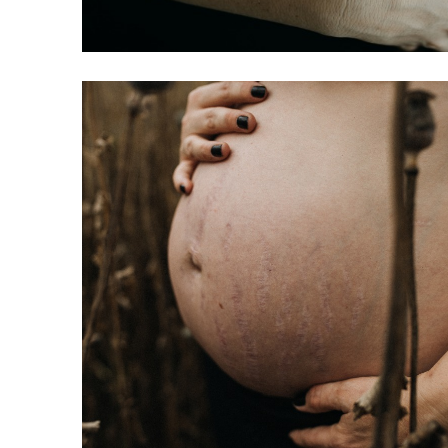
Katharina & Andreas
Baby