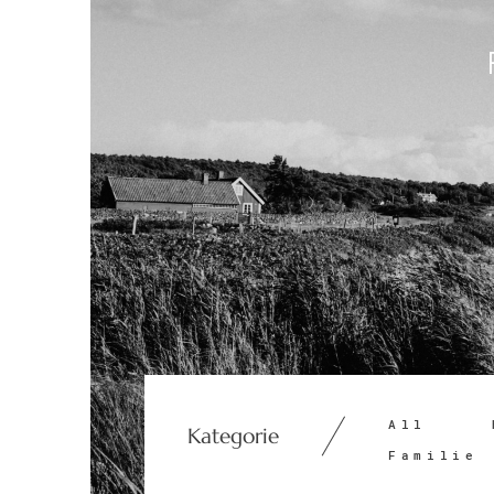
All
Kategorie
Familie