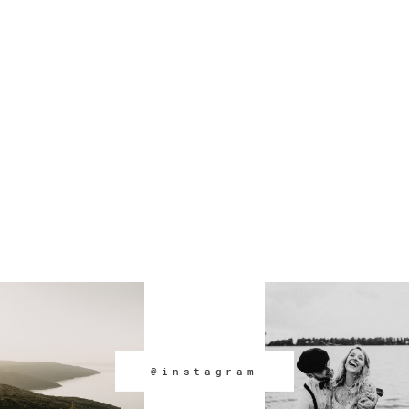
@instagram