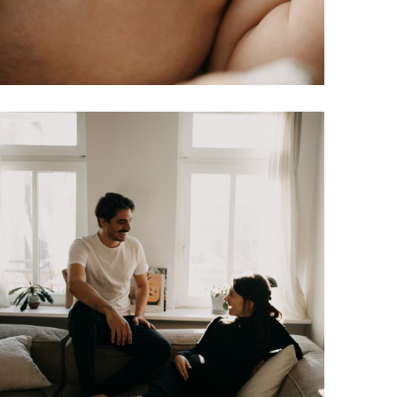
Baby
Die letzten Wochen
Baby