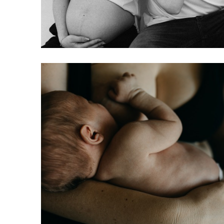
Baby
ERINNERUNGSLINIEN
Baby