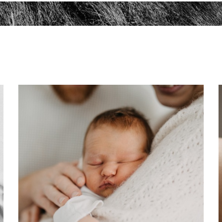
Baby
Neugeborenen
Reportage